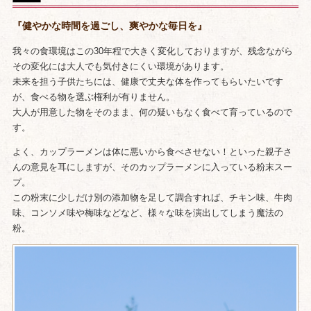
『健やかな時間を過ごし、爽やかな毎日を』
我々の食環境はこの30年程で大きく変化しておりますが、残念ながら
その変化には大人でも気付きにくい環境があります。
未来を担う子供たちには、健康で丈夫な体を作ってもらいたいです
が、食べる物を選ぶ権利が有りません。
大人が用意した物をそのまま、何の疑いもなく食べて育っているので
す。
よく、カップラーメンは体に悪いから食べさせない！といった親子さ
んの意見を耳にしますが、そのカップラーメンに入っている粉末スー
プ。
この粉末に少しだけ別の添加物を足して調合すれば、チキン味、牛肉
味、コンソメ味や梅味などなど、様々な味を演出してしまう魔法の
粉。