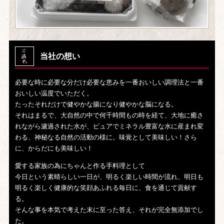
当社の想い
必要な時に必要な分だけ必要な恵みを一番おいしい調理法と一番
おいしい温度でいただく。
たったそれだけで健やかな腸になり健やかな脳になる。
それはまるで、大自然の中で何千時間もの時を経て、大地に癒さ
れながら濾過された水が、ピュアでミネラル豊富な水に産まれ変
わる、神秘なる自然の活動の様に。味覚として美味しい！さら
に、からだにも美味しい！
愛する家族の為にちゃんと作る手料理として
今日という素晴らしい一日が、明るく楽しい時間が流れ、明日も
明るく楽しく健康的な笑顔あふれる毎日に、食を通じて貢献す
る。
そんな事を本気で考えた末に至った答え、それが完全無添加でし
た。