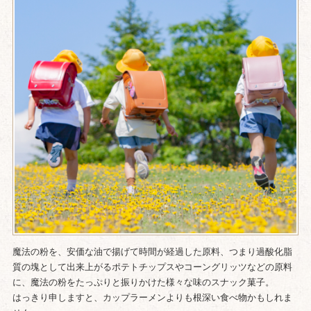
魔法の粉を、安価な油で揚げて時間が経過した原料、つまり過酸化脂
質の塊として出来上がるポテトチップスやコーングリッツなどの原料
に、魔法の粉をたっぷりと振りかけた様々な味のスナック菓子。
はっきり申しますと、カップラーメンよりも根深い食べ物かもしれま