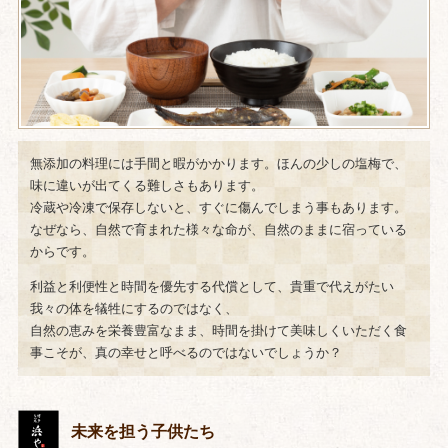
無添加の料理には手間と暇がかかります。ほんの少しの塩梅で、
味に違いが出てくる難しさもあります。
冷蔵や冷凍で保存しないと、すぐに傷んでしまう事もあります。
なぜなら、自然で育まれた様々な命が、自然のままに宿っている
からです。
利益と利便性と時間を優先する代償として、貴重で代えがたい
我々の体を犠牲にするのではなく、
自然の恵みを栄養豊富なまま、時間を掛けて美味しくいただく食
事こそが、真の幸せと呼べるのではないでしょうか？
未来を担う子供たち