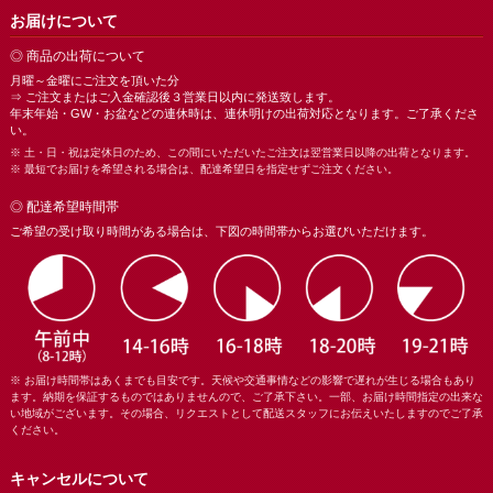
お届けについて
◎ 商品の出荷について
月曜～金曜にご注文を頂いた分
⇒ ご注文またはご入金確認後３営業日以内に発送致します。
年末年始・GW・お盆などの連休時は、連休明けの出荷対応となります。ご了承くださ
い。
※ 土・日・祝は定休日のため、この間にいただいたご注文は翌営業日以降の出荷となります。
※ 最短でお届けを希望される場合は、配達希望日を指定せずご注文ください。
◎ 配達希望時間帯
ご希望の受け取り時間がある場合は、下図の時間帯からお選びいただけます。
※ お届け時間帯はあくまでも目安です。天候や交通事情などの影響で遅れが生じる場合もあり
ます。納期を保証するものではありませんので、ご了承下さい。一部、お届け時間指定の出来な
い地域がございます。その場合、リクエストとして配送スタッフにお伝えいたしますのでご了承
ください。
キャンセルについて