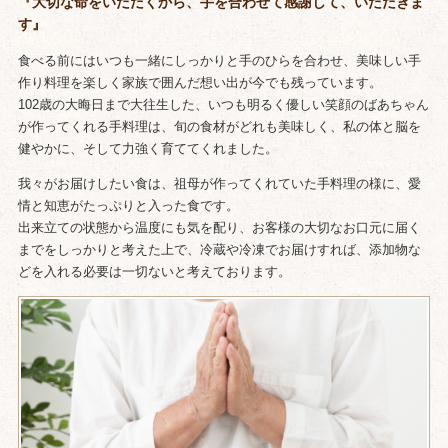
『大切な命をいただくから、手を合わせて感謝して、いただきま
す』
食べる前にはいつも一緒にしっかりと手のひらを合わせ、美味しい手
作り料理を楽しく家族で囲んだ想い出が今でも残っています。
102歳の大晦日まで大往生した、いつも明るく優しい笑顔のばあちゃん
が作ってくれる手料理は、旬の食材がどれも美味しく、私の体と脳を
健やかに、そして力強く育ててくれました。
我々がお届けしたい食は、祖母が作ってくれていた手料理の様に、愛
情と知恵がたっぷりと入った食です。
出来立ての状態から温度にも気を配り、お客様の大切なお口元に届く
までをしっかりと考えた上で、冷蔵や冷凍でお届けすれば、添加物な
どを入れる必要は一切ないと考えております。