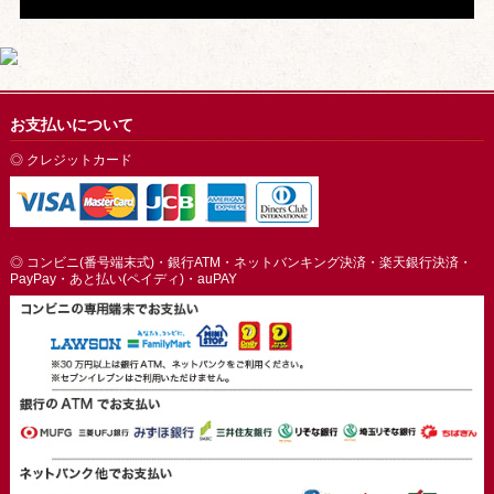
お支払いについて
◎ クレジットカード
◎ コンビニ(番号端末式)・銀行ATM・ネットバンキング決済・楽天銀行決済・
PayPay・あと払い(ペイディ)・auPAY