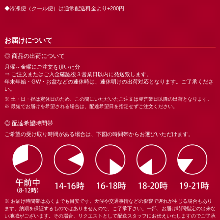
◆冷凍便（クール便）は通常配送料金より+200円
お届けについて
◎ 商品の出荷について
月曜～金曜にご注文を頂いた分
⇒ ご注文またはご入金確認後３営業日以内に発送致します。
年末年始・GW・お盆などの連休時は、連休明けの出荷対応となります。ご了承くださ
い。
※ 土・日・祝は定休日のため、この間にいただいたご注文は翌営業日以降の出荷となります。
※ 最短でお届けを希望される場合は、配達希望日を指定せずご注文ください。
◎ 配達希望時間帯
ご希望の受け取り時間がある場合は、下図の時間帯からお選びいただけます。
※ お届け時間帯はあくまでも目安です。天候や交通事情などの影響で遅れが生じる場合もあり
ます。納期を保証するものではありませんので、ご了承下さい。一部、お届け時間指定の出来な
い地域がございます。その場合、リクエストとして配送スタッフにお伝えいたしますのでご了承