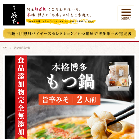
TOP
浜や 全商品一覧