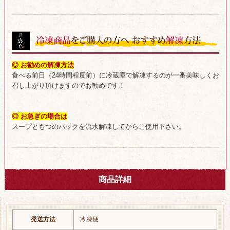
◎ お勧めの解凍方法
食べる前日（24時間程度前）に冷蔵庫で解凍するのが一番美味しくお
召し上がり頂けますのでお勧めです！
◎ お急ぎの場合は
スープともつのパックを流水解凍してからご使用下さい。
商品詳細
発送方法
冷凍便