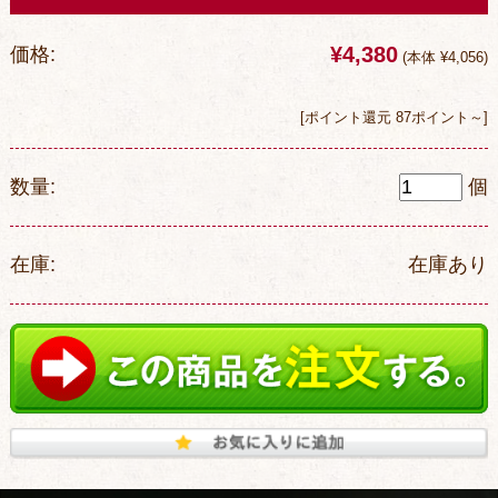
¥4,380
価格:
(本体 ¥4,056)
[ポイント還元 87ポイント～]
数量:
個
在庫:
在庫あり