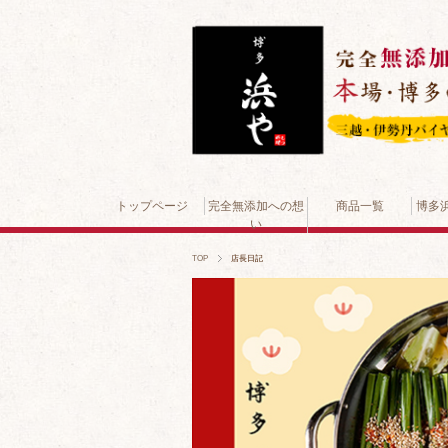
トップページ
完全無添加への想
商品一覧
博多
い
TOP
店長日記