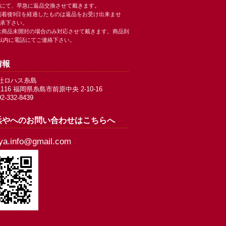
にて、早急に返品交換させて戴きます。
到着後9日を経過したものは返品をお受け出来ませ
承下さい。
は商品未開封の場合のみ対応させて戴きます。商品到
以内に電話にてご連絡下さい。
情報
社ロハス糸島
-1116 福岡県糸島市前原中央 2-10-16
92-332-8439
浜やへのお問い合わせはこちらへ
ya.info@gmail.com