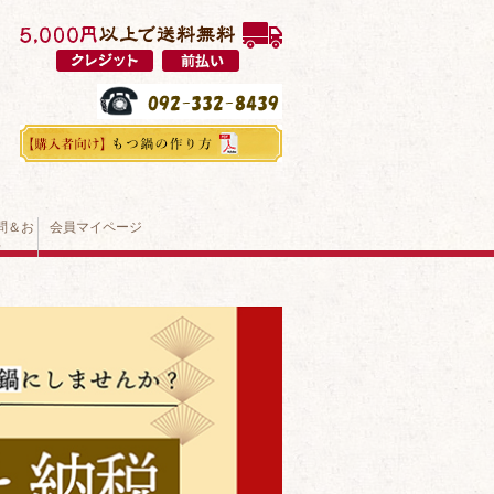
問＆お
会員マイページ
せ