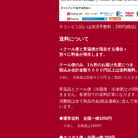
※コンビニ払いは決済手数料：330円(税込)
送料について
＜クール便と常温便が混在する場合＞
別々に料金が発生します。
クール便のみ、1カ所のお届け先度につき、
税込み合計金額５０００円以上は送料無料
※但し、北海道は別途９００円 をご負担いただき
常温品とクール便（冷蔵便・冷凍便)との同
きません。各便別での送料計算になります
消費税は全て商品代金(税込価格)に含んで
います。
◆通常送料 全国一律1050円
※但し、北海道は1950円
◆ネコポス便：全国一律 250円